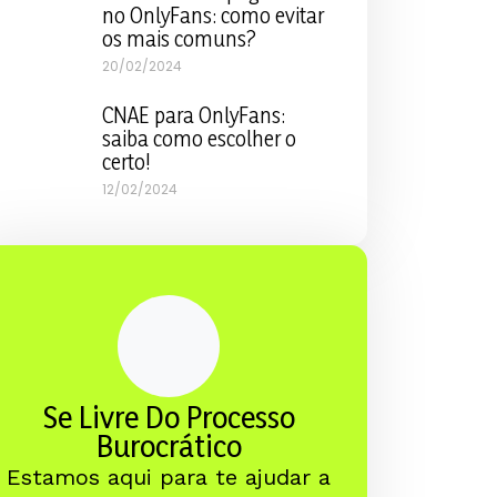
no OnlyFans: como evitar
os mais comuns?
20/02/2024
CNAE para OnlyFans:
saiba como escolher o
certo!
12/02/2024
Se Livre Do Processo
Burocrático
Estamos aqui para te ajudar a