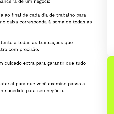
nanceira de um negócio.
a ao final de cada dia de trabalho para
o no caixa corresponda à soma de todas as
atento a todas as transações que
stro com precisão.
 cuidado extra para garantir que tudo
aterial para que você examine passo a
m sucedido para seu negócio.