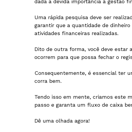
dada a devida importância à gestão fi
Uma rápida pesquisa deve ser realizad
garantir que a quantidade de dinheir
atividades financeiras realizadas.
Dito de outra forma, você deve estar 
ocorrem para que possa fechar o regi
Consequentemente, é essencial ter um
corra bem.
Tendo isso em mente, criamos este m
passo e garanta um fluxo de caixa be
Dê uma olhada agora!