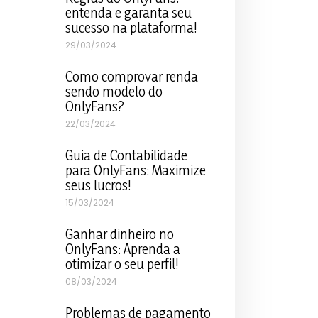
entenda e garanta seu
sucesso na plataforma!
29/03/2024
Como comprovar renda
sendo modelo do
OnlyFans?
22/03/2024
Guia de Contabilidade
para OnlyFans: Maximize
seus lucros!
15/03/2024
Ganhar dinheiro no
OnlyFans: Aprenda a
otimizar o seu perfil!
08/03/2024
Problemas de pagamento