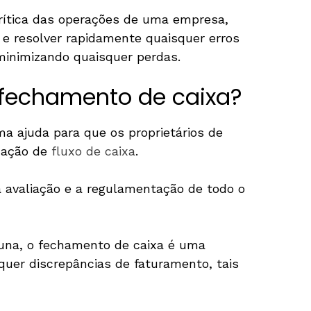
rítica das operações de uma empresa,
r e resolver rapidamente quaisquer erros
 minimizando quaisquer perdas.
o fechamento de caixa?
 ajuda para que os proprietários de
uação de
fluxo de caixa
.
 avaliação e a regulamentação de todo o
una, o fechamento de caixa é uma
quer discrepâncias de faturamento, tais