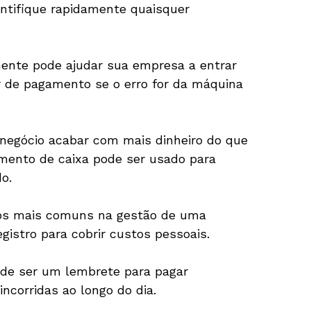
entifique rapidamente quaisquer
mente pode ajudar sua empresa a entrar
r de pagamento se o erro for da máquina
u negócio acabar com mais dinheiro do que
amento de caixa pode ser usado para
o.
ros mais comuns na gestão de uma
gistro para cobrir custos pessoais.
ode ser um lembrete para pagar
ncorridas ao longo do dia.