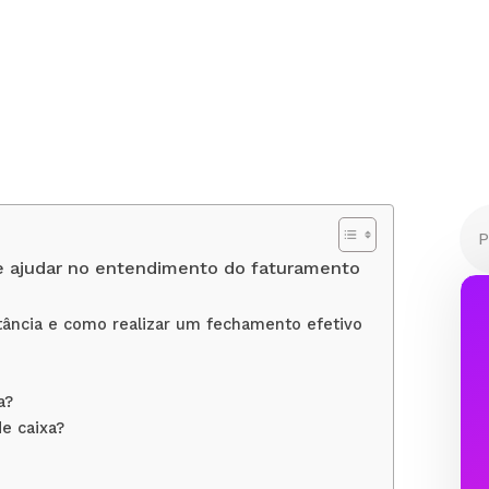
e ajudar no entendimento do faturamento
tância e como realizar um fechamento efetivo
a?
e caixa?