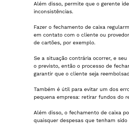
Além disso, permite que o gerente id
inconsistências.
Fazer o fechamento de caixa regular
em contato com o cliente ou provedo
de cartões, por exemplo.
Se a situação contrária ocorrer, e se
o previsto, então o processo de fech
garantir que o cliente seja reembolsad
Também é útil para evitar um dos er
pequena empresa: retirar fundos do re
Além disso, o fechamento de caixa p
quaisquer despesas que tenham sido i