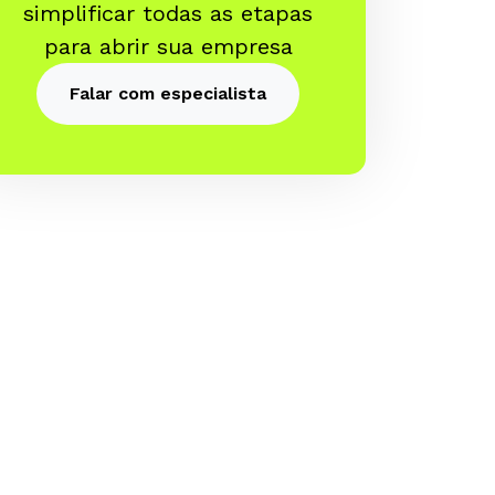
simplificar todas as etapas
para abrir sua empresa
Falar com especialista