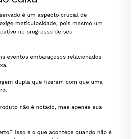
ervado é um aspecto crucial de
 exige meticulosidade, pois mesmo um
icativo no progresso de seu
uns eventos embaraçosos relacionados
xa.
cagem dupla que fizeram com que uma
ma.
 produto não é notado, mas apenas sua
certo? Isso é o que acontece quando não é