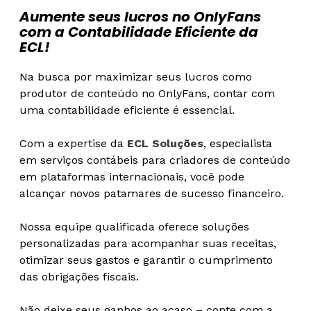
Aumente seus lucros no OnlyFans
com a Contabilidade Eficiente da
ECL!
Na busca por maximizar seus lucros como
produtor de conteúdo no OnlyFans, contar com
uma contabilidade eficiente é essencial.
Com a expertise da
ECL Soluções
, especialista
em serviços contábeis para criadores de conteúdo
em plataformas internacionais, você pode
alcançar novos patamares de sucesso financeiro.
Nossa equipe qualificada oferece soluções
personalizadas para acompanhar suas receitas,
otimizar seus gastos e garantir o cumprimento
das obrigações fiscais.
Não deixe seus ganhos ao acaso – conte com a