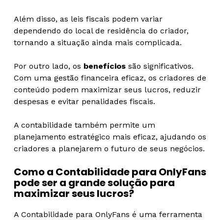
Além disso, as leis fiscais podem variar
dependendo do local de residência do criador,
tornando a situação ainda mais complicada.
Por outro lado, os
benefícios
são significativos.
Com uma gestão financeira eficaz, os criadores de
conteúdo podem maximizar seus lucros, reduzir
despesas e evitar penalidades fiscais.
A contabilidade também permite um
planejamento estratégico mais eficaz, ajudando os
criadores a planejarem o futuro de seus negócios.
Como a Contabilidade para OnlyFans
pode ser a grande solução para
maximizar seus lucros?
A Contabilidade para OnlyFans é uma ferramenta