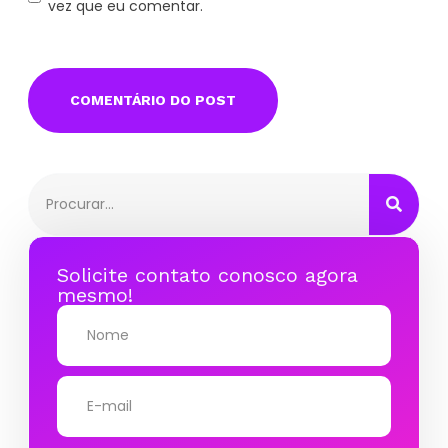
vez que eu comentar.
Solicite contato conosco agora
mesmo!