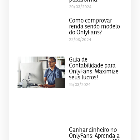
29/03/2024
Como comprovar
renda sendo modelo
do OnlyFans?
22/03/2024
Guia de
Contabilidade para
OnlyFans: Maximize
seus lucros!
15/03/2024
Ganhar dinheiro no
OnlyFans: Aprenda a