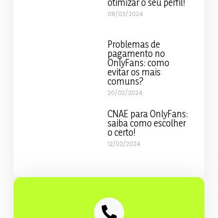
otimizar o seu perfil!
08/03/2024
Problemas de
pagamento no
OnlyFans: como
evitar os mais
comuns?
20/02/2024
CNAE para OnlyFans:
saiba como escolher
o certo!
12/02/2024