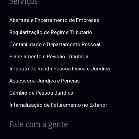
Serviços
Abertura e Encerramento de Empresas
Regularização de Regime Tributário
Contabilidade e Departamento Pessoal
Planejamento e Revisão Tributária
Imposto de Renda Pessoa Física e Jurídica
Assessoria Jurídica e Perícias
Câmbio de Pessoa Jurídica
Internalização de Faturamento no Exterior
Fale com a gente