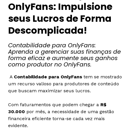
OnlyFans: Impulsione
seus Lucros de Forma
Descomplicada!
Contabilidade para OnlyFans:
Aprenda a gerenciar suas finanças de
forma eficaz e aumente seus ganhos
como produtor no OnlyFans.
A
Contabilidade para OnlyFans
tem se mostrado
um recurso valioso para produtores de conteúdo
que buscam maximizar seus lucros.
Com faturamentos que podem chegar a
R$
30.000
por mês, a necessidade de uma gestão
financeira eficiente torna-se cada vez mais
evidente.