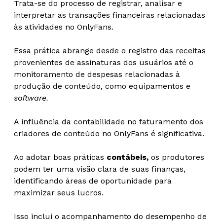
Trata-se do processo de registrar, analisar e
interpretar as transações financeiras relacionadas
às atividades no OnlyFans.
Essa prática abrange desde o registro das receitas
provenientes de assinaturas dos usuários até o
monitoramento de despesas relacionadas à
produção de conteúdo, como equipamentos e
software.
A influência da contabilidade no faturamento dos
criadores de conteúdo no OnlyFans é significativa.
Ao adotar boas práticas
contábeis,
os produtores
podem ter uma visão clara de suas finanças,
identificando áreas de oportunidade para
maximizar seus lucros.
Isso inclui o acompanhamento do desempenho de