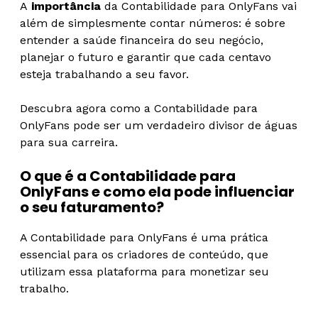
A
importância
da Contabilidade para OnlyFans vai
além de simplesmente contar números: é sobre
entender a saúde financeira do seu negócio,
planejar o futuro e garantir que cada centavo
esteja trabalhando a seu favor.
Descubra agora como a Contabilidade para
OnlyFans pode ser um verdadeiro divisor de águas
para sua carreira.
O que é a Contabilidade para
OnlyFans e como ela pode influenciar
o seu faturamento?
A Contabilidade para OnlyFans é uma prática
essencial para os criadores de conteúdo, que
utilizam essa plataforma para monetizar seu
trabalho.