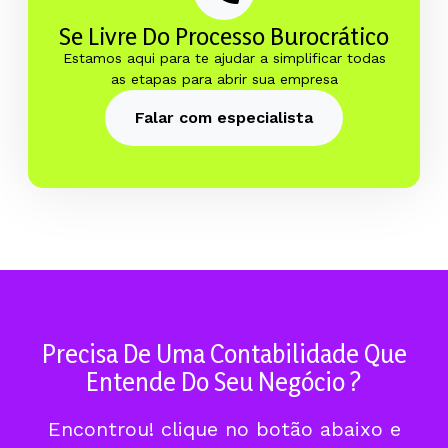
Se Livre Do Processo Burocrático
Estamos aqui para te ajudar a simplificar todas
as etapas para abrir sua empresa
Falar com especialista
Precisa De Uma Contabilidade Que
Entende Do Seu Negócio ?
Encontrou! clique no botão abaixo e