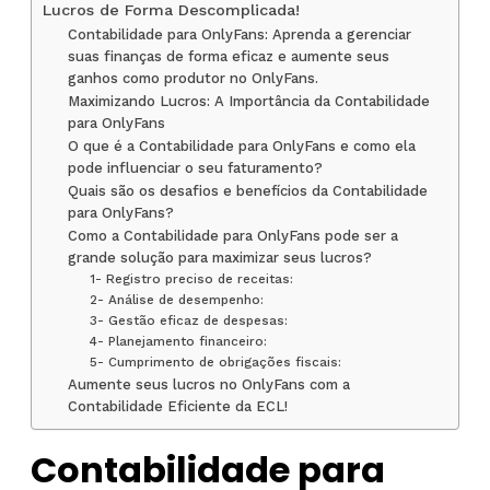
Lucros de Forma Descomplicada!
Contabilidade para OnlyFans: Aprenda a gerenciar
suas finanças de forma eficaz e aumente seus
ganhos como produtor no OnlyFans.
Maximizando Lucros: A Importância da Contabilidade
para OnlyFans
O que é a Contabilidade para OnlyFans e como ela
pode influenciar o seu faturamento?
Quais são os desafios e benefícios da Contabilidade
para OnlyFans?
Como a Contabilidade para OnlyFans pode ser a
grande solução para maximizar seus lucros?
1- Registro preciso de receitas:
2- Análise de desempenho:
3- Gestão eficaz de despesas:
4- Planejamento financeiro:
5- Cumprimento de obrigações fiscais:
Aumente seus lucros no OnlyFans com a
Contabilidade Eficiente da ECL!
Contabilidade para