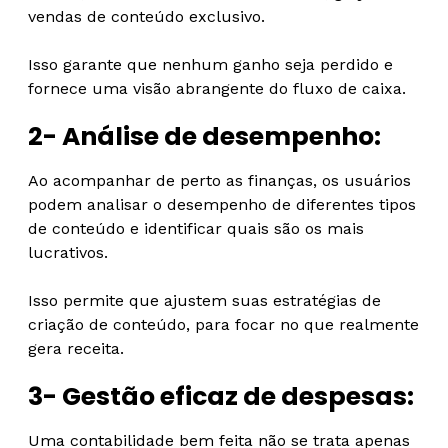
vendas de conteúdo exclusivo.
Isso garante que nenhum ganho seja perdido e
fornece uma visão abrangente do fluxo de caixa.
2- Análise de desempenho:
Ao acompanhar de perto as finanças, os usuários
podem analisar o desempenho de diferentes tipos
de conteúdo e identificar quais são os mais
lucrativos.
Isso permite que ajustem suas estratégias de
criação de conteúdo, para focar no que realmente
gera receita.
3- Gestão eficaz de despesas:
Uma contabilidade bem feita não se trata apenas