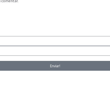
u comentar.
Enviar!