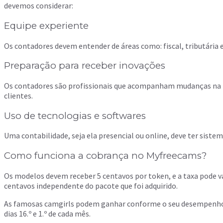
devemos considerar:
Equipe experiente
Os contadores devem entender de áreas como: fiscal, tributária e
Preparação para receber inovações
Os contadores são profissionais que acompanham mudanças na le
clientes.
Uso de tecnologias e softwares
Uma contabilidade, seja ela presencial ou online, deve ter sist
Como funciona a cobrança no Myfreecams?
Os modelos devem receber 5 centavos por token, e a taxa pode var
centavos independente do pacote que foi adquirido.
As famosas camgirls podem ganhar conforme o seu desempenho.
dias 16.º e 1.º de cada mês.