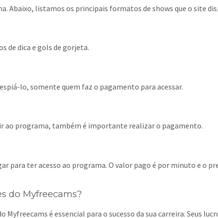
 Abaixo, listamos os principais formatos de shows que o site dis
s de dica e gols de gorjeta.
 espiá-lo, somente quem faz o pagamento para acessar.
istir ao programa, também é importante realizar o pagamento.
ar para ter acesso ao programa. O valor pago é por minuto e o pre
res do Myfreecams?
o Myfreecams é essencial para o sucesso da sua carreira. Seus lucro