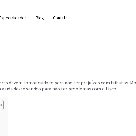
Especialidades
Blog
Contato
dores devem tomar cuidado para não ter prejuízos com tributos. 
a ajuda desse serviço para não ter problemas com o Fisco.