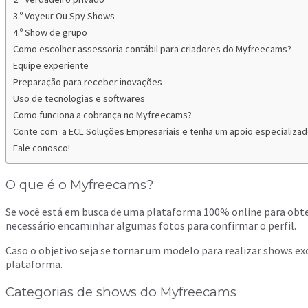
3.º Voyeur Ou Spy Shows
4.º Show de grupo
Como escolher assessoria contábil para criadores do Myfreecams?
Equipe experiente
Preparação para receber inovações
Uso de tecnologias e softwares
Como funciona a cobrança no Myfreecams?
Conte com a ECL Soluções Empresariais e tenha um apoio especializa
Fale conosco!
O que é o Myfreecams?
Se você está em busca de uma plataforma 100% online para obter 
necessário encaminhar algumas fotos para confirmar o perfil.
Caso o objetivo seja se tornar um modelo para realizar shows ex
plataforma.
Categorias de shows do Myfreecams