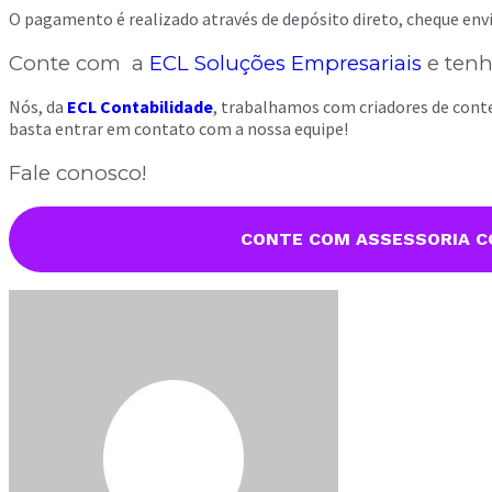
O pagamento é realizado através de depósito direto, cheque envi
Conte com a
ECL Soluções Empresariais
e tenh
Nós, da
ECL Contabilidade
, trabalhamos com criadores de con
basta entrar em contato com a nossa equipe!
Fale conosco!
CONTE COM ASSESSORIA CO