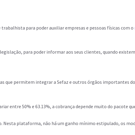
 trabalhista para poder auxiliar empresas e pessoas físicas com o
gislação, para poder informar aos seus clientes, quando existem
emas que permitem integrar a Sefaz e outros órgãos importantes dos
iar entre 50% e 63.13%, a cobrança depende muito do pacote que é 
 Nesta plataforma, não há um ganho mínimo estipulado, os mode