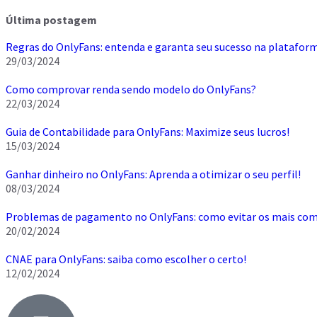
Última postagem
Regras do OnlyFans: entenda e garanta seu sucesso na platafor
29/03/2024
Como comprovar renda sendo modelo do OnlyFans?
22/03/2024
Guia de Contabilidade para OnlyFans: Maximize seus lucros!
15/03/2024
Ganhar dinheiro no OnlyFans: Aprenda a otimizar o seu perfil!
08/03/2024
Problemas de pagamento no OnlyFans: como evitar os mais co
20/02/2024
CNAE para OnlyFans: saiba como escolher o certo!
12/02/2024