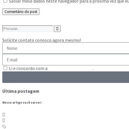
Salvar meus dados neste navegador para a próxima vez que e
Solicite contato conosco agora mesmo!
Li e concordo com a
Política de Privacidade
.
Última postagem
Nesse artigo você vai ver: