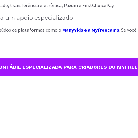
ado, transferência eletrônica, Paxum e FirstChoicePay.
a um apoio especializado
teúdos de plataformas como o
ManyVids e a Myfreecams
. Se você
NTÁBIL ESPECIALIZADA PARA CRIADORES DO MYFREE