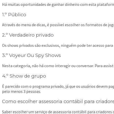
Há muitas oportunidades de ganhar dinheiro com esta plataforma.
1.º Público
Através do menu de dicas, é possível escolher os formatos de jogo
2.º Verdadeiro privado
Os shows privados são exclusivos, ninguém pode ter acesso para
3.º Voyeur Ou Spy Shows
Nesta categoria, não há como interagir ou conversar. Para ass
4.º Show de grupo
É parecido com o programa privado, já que os usuários devem pag
pelo menos 3 pessoas.
Como escolher assessoria contábil para criado
Saber escolher um serviço de assessoria contábil para criadores d