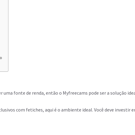
do
uma fonte de renda, então o Myfreecams pode ser a solução ideal.
clusivos com fetiches, aqui é o ambiente ideal. Você deve investir