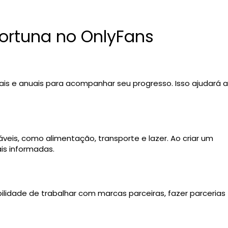
ortuna no OnlyFans
is e anuais para acompanhar seu progresso. Isso ajudará a
veis, como alimentação, transporte e lazer. Ao criar um
is informadas.
ilidade de trabalhar com marcas parceiras, fazer parcerias