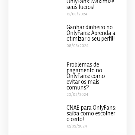
OnlyFans: Maximize
seus lucros!
15/03/2024
Ganhar dinheiro no
OnlyFans: Aprenda a
otimizar o seu perfil!
08/03/2024
Problemas de
pagamento no
OnlyFans: como
evitar os mais
comuns?
20/02/2024
CNAE para OnlyFans:
saiba como escolher
o certo!
12/02/2024