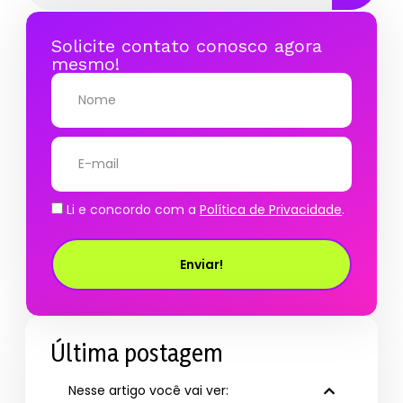
Solicite contato conosco agora
mesmo!
Li e concordo com a
Política de Privacidade
.
Enviar!
Última postagem
Nesse artigo você vai ver: