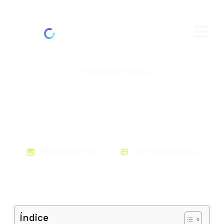
Distribuição de lucros
dezembro 1, 2021
Sem Comentários
Índice