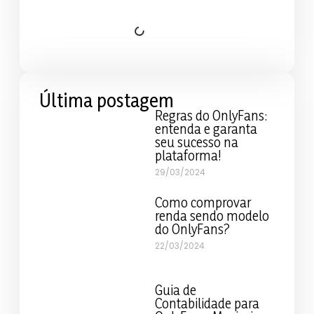
Última postagem
Regras do OnlyFans:
entenda e garanta
seu sucesso na
plataforma!
29/03/2024
Como comprovar
renda sendo modelo
do OnlyFans?
22/03/2024
Guia de
Contabilidade para