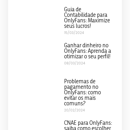
Guia de
Contabilidade para
OnlyFans: Maximize
seus lucros!
15/03/2024
Ganhar dinheiro no
OnlyFans: Aprenda a
otimizar o seu perfil!
08/03/2024
Problemas de
pagamento no
OnlyFans: como
evitar os mais
comuns?
20/02/2024
CNAE para OnlyFans:
saiba como escolher