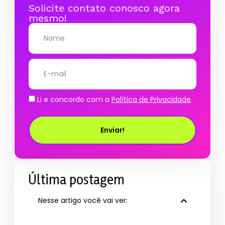
Solicite contato conosco agora
mesmo!
Li e concordo com a
Política de Privacidade
.
Enviar!
Última postagem
Nesse artigo você vai ver: