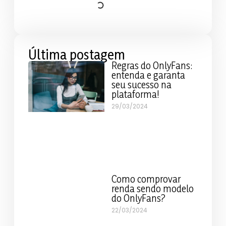
Última postagem
Regras do OnlyFans:
entenda e garanta
seu sucesso na
plataforma!
29/03/2024
Como comprovar
renda sendo modelo
do OnlyFans?
22/03/2024