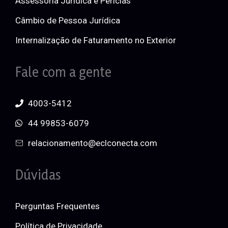
Assessoria Jurídica e Perícias
Câmbio de Pessoa Jurídica
Internalização de Faturamento no Exterior
Fale com a gente
4003-5412
44 99853-6079
relacionamento@eclconecta.com
Dúvidas
Perguntas Frequentes
Política de Privacidade