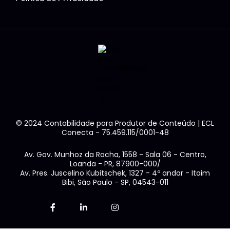
© 2024 Contabilidade para Produtor de Conteúdo | ECL
Conecta - 75.459.115/0001-48
Av. Gov. Munhoz da Rocha, 1558 - Sala 06 - Centro,
Loanda - PR, 87900-000/
Av. Pres. Juscelino Kubitschek, 1327 - 4º andar - Itaim
Bibi, São Paulo - SP, 04543-011