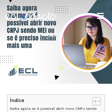
CNPJ
,
MEI
agosto 30, 2022
Sem Comentários
Índice
Saiba agora se é possível abrir novo CNPJ sendo