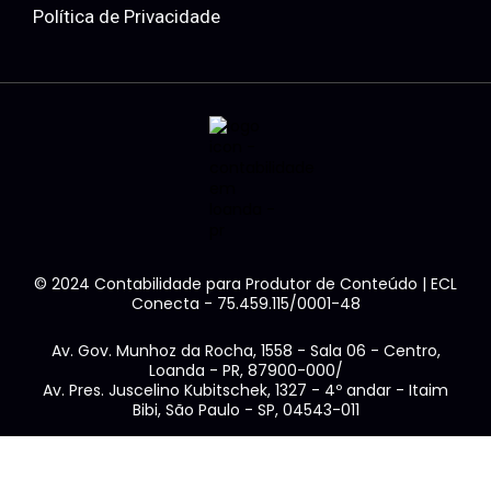
Política de Privacidade
© 2024 Contabilidade para Produtor de Conteúdo | ECL
Conecta - 75.459.115/0001-48
Av. Gov. Munhoz da Rocha, 1558 - Sala 06 - Centro,
Loanda - PR, 87900-000/
Av. Pres. Juscelino Kubitschek, 1327 - 4º andar - Itaim
Bibi, São Paulo - SP, 04543-011