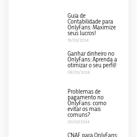
Guia de
Contabilidade para
OnlyFans: Maximize
seus lucros!
15/03/2024
Ganhar dinheiro no
OnlyFans: Aprenda a
otimizar o seu perfil!
08/03/2024
Problemas de
pagamento no
OnlyFans: como
evitar os mais
comuns?
20/02/2024
CNAE para OnlyFans: