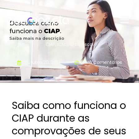
CIAP
,
ICMS
,
SPED Fiscal
outubro 20, 2021
Sem Comentários
Saiba como funciona o
CIAP durante as
comprovações de seus