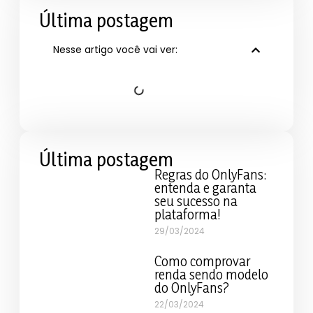
Última postagem
Nesse artigo você vai ver:
Última postagem
Regras do OnlyFans:
entenda e garanta
seu sucesso na
plataforma!
29/03/2024
Como comprovar
renda sendo modelo
do OnlyFans?
22/03/2024