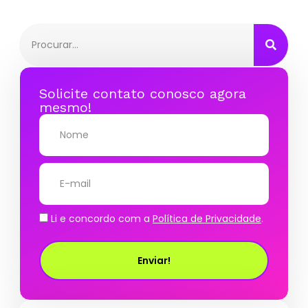
Solicite contato conosco agora
mesmo!
Li e concordo com a
Política de Privacidade
.
Enviar!