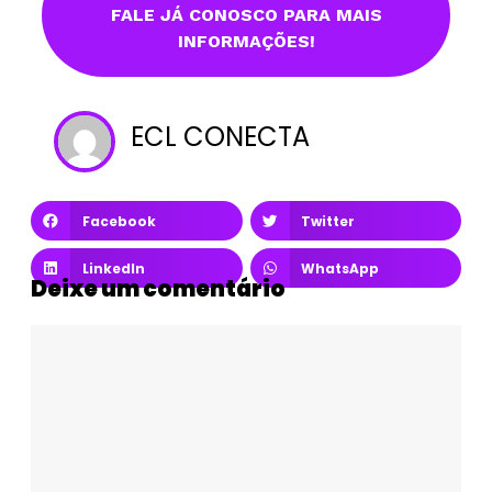
FALE JÁ CONOSCO PARA MAIS
INFORMAÇÕES!
ECL CONECTA
Facebook
Twitter
LinkedIn
WhatsApp
Deixe um comentário