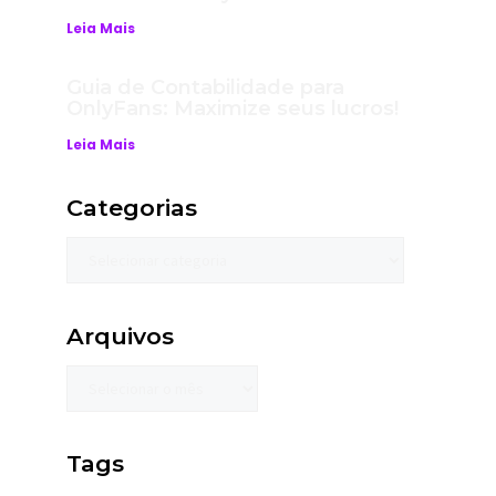
Leia Mais
Guia de Contabilidade para
OnlyFans: Maximize seus lucros!
Leia Mais
Categorias
Arquivos
Tags