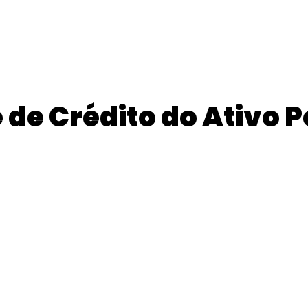
e de Crédito do Ativo