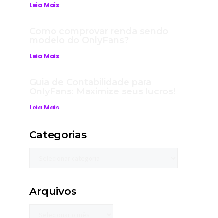
Leia Mais
Como comprovar renda sendo
modelo do OnlyFans?
Leia Mais
Guia de Contabilidade para
OnlyFans: Maximize seus lucros!
Leia Mais
Categorias
Arquivos