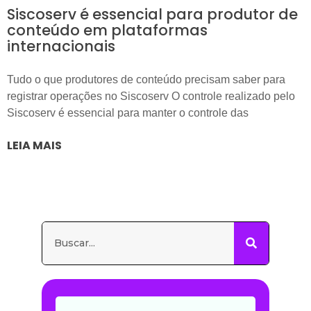
Siscoserv é essencial para produtor de
conteúdo em plataformas
internacionais
Tudo o que produtores de conteúdo precisam saber para
registrar operações no Siscoserv O controle realizado pelo
Siscoserv é essencial para manter o controle das
LEIA MAIS