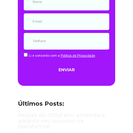
Li e concordo com a
Política de Privacidade
ENVIAR
Últimos Posts:
Regras do OnlyFans: entenda e
garanta seu sucesso na
plataforma!