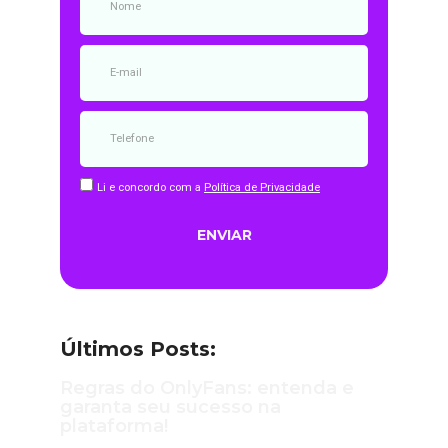
Li e concordo com a
Política de Privacidade
ENVIAR
Últimos Posts:
Regras do OnlyFans: entenda e
garanta seu sucesso na
plataforma!