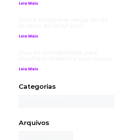
Leia Mais
Como comprovar renda sendo
modelo do OnlyFans?
Leia Mais
Guia de Contabilidade para
OnlyFans: Maximize seus lucros!
Leia Mais
Categorias
Arquivos