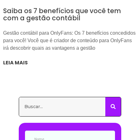
Saiba os 7 benefícios que você tem
com a gestão contábil
Gestão contábil para OnlyFans: Os 7 benefícios concedidos
para você! Você que é criador de conteúdo para OnlyFans
irá descobrir quais as vantagens a gestão
LEIA MAIS