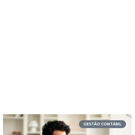
GESTÃO CONTÁBIL