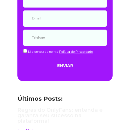
Li e concordo com a
Política de Privacidade
ENVIAR
Últimos Posts:
Regras do OnlyFans: entenda e
garanta seu sucesso na
plataforma!