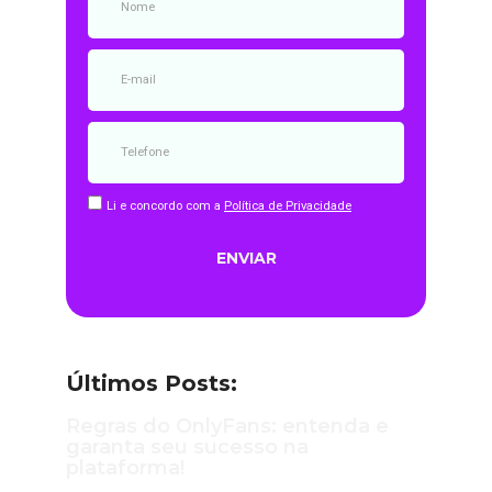
Li e concordo com a
Política de Privacidade
ENVIAR
Últimos Posts:
Regras do OnlyFans: entenda e
garanta seu sucesso na
plataforma!