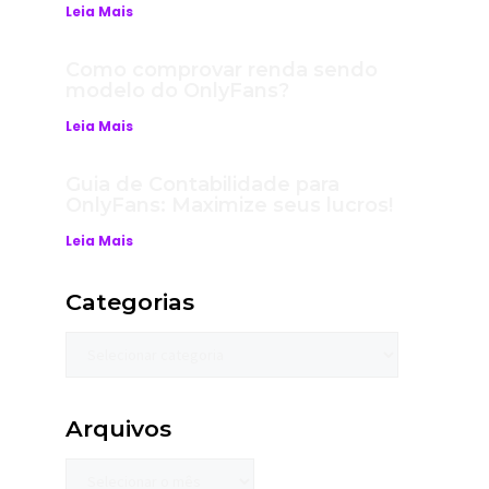
Leia Mais
Como comprovar renda sendo
modelo do OnlyFans?
Leia Mais
Guia de Contabilidade para
OnlyFans: Maximize seus lucros!
Leia Mais
Categorias
Arquivos