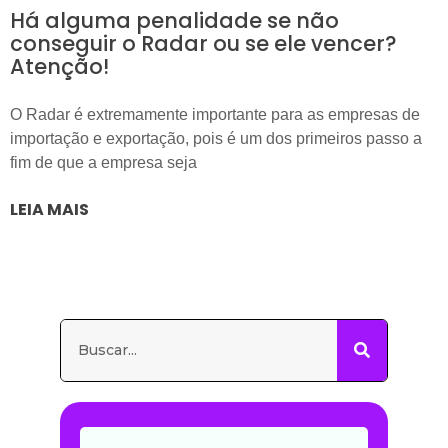
Há alguma penalidade se não
conseguir o Radar ou se ele vencer?
Atenção!
O Radar é extremamente importante para as empresas de
importação e exportação, pois é um dos primeiros passo a
fim de que a empresa seja
LEIA MAIS