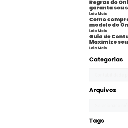
Regras do On
garanta seu 
Leia Mais
Como compro
modelo do On
Leia Mais
Guia de Conta
Maximize seu
Leia Mais
Categorias
Arquivos
Tags