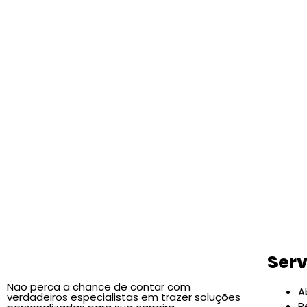
Serv
Não perca a chance de contar com
A
verdadeiros especialistas em trazer soluções
R