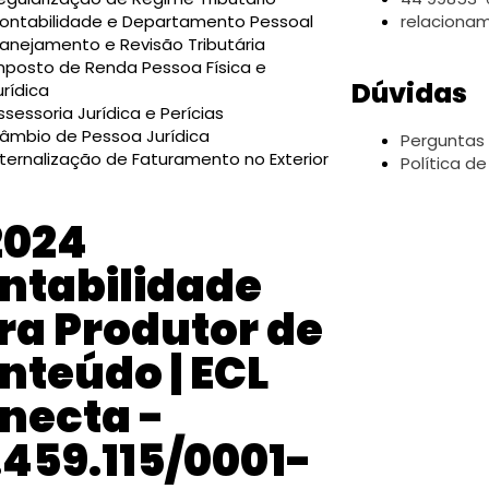
ontabilidade e Departamento Pessoal
relaciona
lanejamento e Revisão Tributária
mposto de Renda Pessoa Física e
Dúvidas
urídica
ssessoria Jurídica e Perícias
âmbio de Pessoa Jurídica
Perguntas
nternalização de Faturamento no Exterior
Política d
2024
ntabilidade
ra Produtor de
nteúdo | ECL
necta -
.459.115/0001-