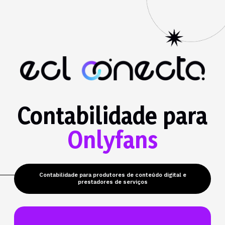
Contabilidade para
Onlyfans
Contabilidade para produtores de conteúdo digital e
prestadores de serviços