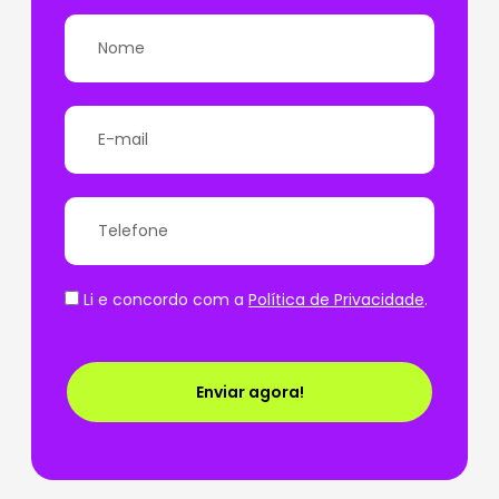
Li e concordo com a
Política de Privacidade
.
Enviar agora!